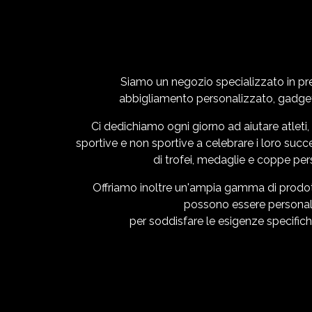
Siamo un
negozio specializzato in pr
abbigliamento personalizzato
, gadge
Ci dedichiamo ogni giorno ad aiutare atleti
sportive e non sportive a celebrare i loro succ
di trofei, medaglie e coppe per
Offriamo inoltre un'ampia gamma di prodot
possono essere personal
per soddisfare le esigenze specifiche