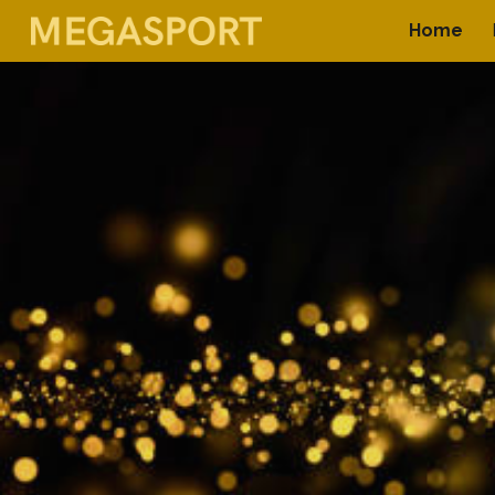
Home
Sk