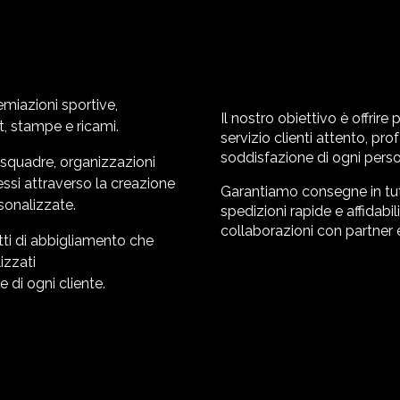
emiazioni sportive
,
Il nostro obiettivo è offrir
t, stampe e ricami.
servizio clienti attento, pr
soddisfazione di ogni perso
, squadre, organizzazioni
essi attraverso la creazione
Garantiamo consegne in tutt
sonalizzate.
spedizioni rapide e affidabi
collaborazioni con partner e 
ti di abbigliamento che
izzati
 di ogni cliente.