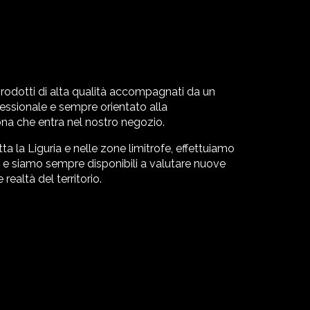
e prodotti di alta qualità accompagnati da un
ofessionale e sempre orientato alla
na che entra nel nostro negozio.
a la Liguria e nelle zone limitrofe, effettuiamo
li e siamo sempre disponibili a valutare nuove
realtà del territorio.