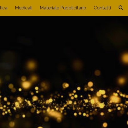
tica
Medicali
Materiale Pubblicitario
Contatti
ion