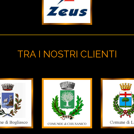
TRA I
NOSTR
I
CLIENTI