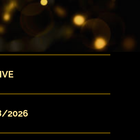
IVE
8/2026