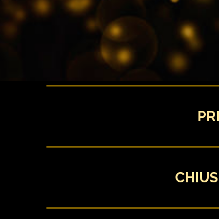
PR
CHIUS